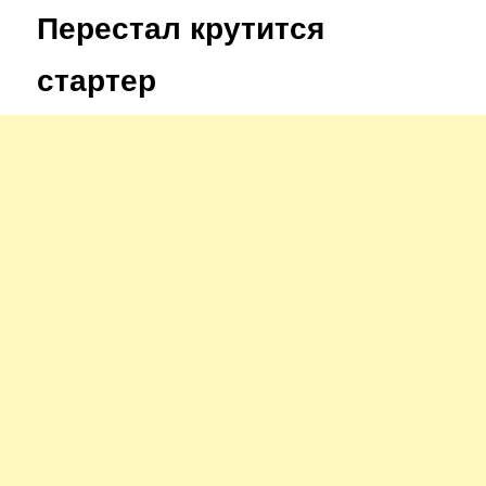
Перестал крутится
стартер