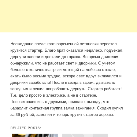
Неожиданно после кратковременной остановки перестал
крутится стартер. Благо брат оказался недалеко, подъехал,
дернули завели и доехали до гаража. Во время движения
обнаружили, что не работает свет и дворники. С учетом
большого количества грязи летящей на лобовое стекло,
ехать было весьма трудно, вскоре свет вдруг включился и
дворники заработали! После въезда в гараж, двигатель
заглушил и решил попробовать дернуть. Стартер работает!
Т.е. дело просто в электрике, а не в стартере.
Посоветовавшись с друзьями, пришли к выводу, что
барахлит контактная группа замка зажигания. Сходил купил
за 36 рублей, заменил и теперь крутит стартер хорошо.
RELATED POSTS: