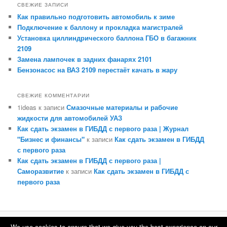
СВЕЖИЕ ЗАПИСИ
Как правильно подготовить автомобиль к зиме
Подключение к баллону и прокладка магистралей
Установка циллиндрического баллона ГБО в багажник
2109
Замена лампочек в задних фанарях 2101
Бензонасос на ВАЗ 2109 перестаёт качать в жару
СВЕЖИЕ КОММЕНТАРИИ
1ideas
к записи
Смазочные материалы и рабочие
жидкости для автомобилей УАЗ
Как сдать экзамен в ГИБДД с первого раза | Журнал
"Бизнес и финансы"
к записи
Как сдать экзамен в ГИБДД
с первого раза
Как сдать экзамен в ГИБДД с первого раза |
Саморазвитие
к записи
Как сдать экзамен в ГИБДД с
первого раза
We use cookies to ensure that we give you the best experience on our