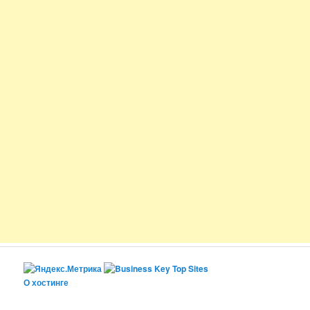
О хостинге