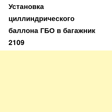
Установка
циллиндрического
баллона ГБО в багажник
2109