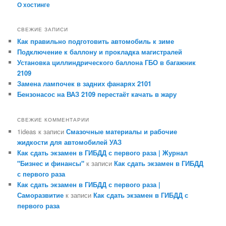
О хостинге
СВЕЖИЕ ЗАПИСИ
Как правильно подготовить автомобиль к зиме
Подключение к баллону и прокладка магистралей
Установка циллиндрического баллона ГБО в багажник
2109
Замена лампочек в задних фанарях 2101
Бензонасос на ВАЗ 2109 перестаёт качать в жару
СВЕЖИЕ КОММЕНТАРИИ
1ideas
к записи
Смазочные материалы и рабочие
жидкости для автомобилей УАЗ
Как сдать экзамен в ГИБДД с первого раза | Журнал
"Бизнес и финансы"
к записи
Как сдать экзамен в ГИБДД
с первого раза
Как сдать экзамен в ГИБДД с первого раза |
Саморазвитие
к записи
Как сдать экзамен в ГИБДД с
первого раза