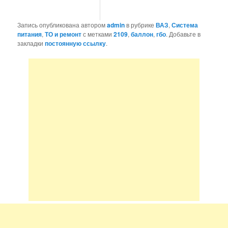
Запись опубликована автором
admin
в рубрике
ВАЗ
,
Система
питания
,
ТО и ремонт
с метками
2109
,
баллон
,
гбо
. Добавьте в
закладки
постоянную ссылку
.